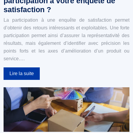
participation à votre enquête de
satisfaction ?
La participation à une enquête de satisfaction permet
d’obtenir des retours intéressants et exploitables. Une forte
participation permet ainsi d’assurer la représentativité des
résultats, mais également d’identifier avec précision les
points forts et les axes d’amélioration d’un produit ou
service….
Lire la suite