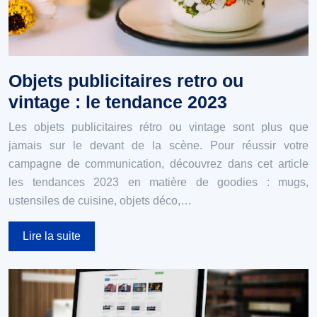
Objets publicitaires retro ou
vintage : le tendance 2023
Les objets publicitaires rétro ou vintage sont plus que
jamais sur le devant de la scène. Pour réussir votre
campagne de communication, découvrez dans cet article
les tendances 2023 en matière de goodies : mugs,
ustensiles de cuisine, objets déco,…
Lire la suite