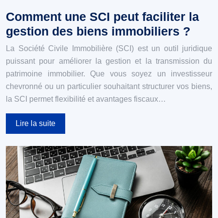
Comment une SCI peut faciliter la
gestion des biens immobiliers ?
La Société Civile Immobilière (SCI) est un outil juridique
puissant pour améliorer la gestion et la transmission du
patrimoine immobilier. Que vous soyez un investisseur
chevronné ou un particulier souhaitant structurer vos biens,
la SCI permet flexibilité et avantages fiscaux…
Lire la suite