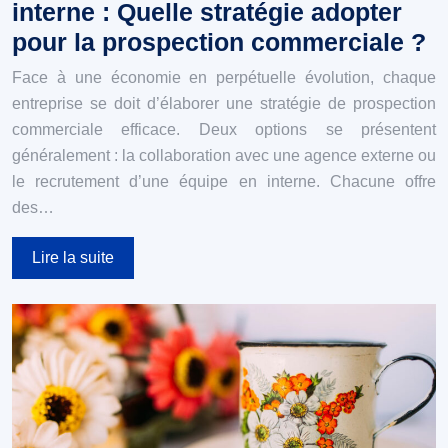
interne : Quelle stratégie adopter
pour la prospection commerciale ?
Face à une économie en perpétuelle évolution, chaque
entreprise se doit d’élaborer une stratégie de prospection
commerciale efficace. Deux options se présentent
généralement : la collaboration avec une agence externe ou
le recrutement d’une équipe en interne. Chacune offre
des…
Lire la suite