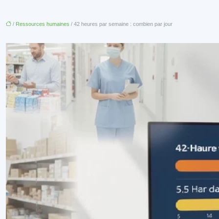
/
Ressources humaines
/ 42 heures par semaine : combien par jour