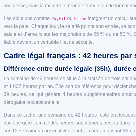
souplesse, mais la moindre erreur de formule ou de format hora
Les solutions comme
ou
intègrent un calcul au
PayFit
Silae
vers la paie. Chaque jour, le salarié pointe son entrée, sa sor
saisie et d’erreurs sur les majorations de 25 % ou de 50 %. D
fiable devient un véritable filet de sécurité.
Cadre légal français : 42 heures par 
Différence entre durée légale (35h), durée
La semaine de 42 heures se situe à la croisée de trois notio
et 1 607 heures par an. Elle sert de référence pour déclench
39 heures, ce qui génère 4 heures supplémentaires struct
dérogation exceptionnelle.
Dans ce cadre, une semaine de 42 heures reste en‑dessous 
doit être géré comme des heures supplémentaires ou dans le
sur 12 semaines consécutives, sauf accord autorisant 46h av