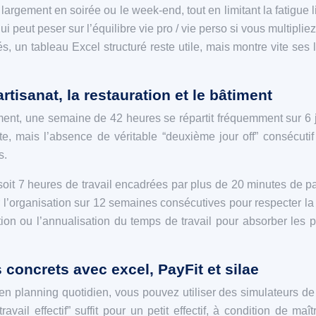
largement en soirée ou le week‑end, tout en limitant la fatigue
ui peut peser sur l’équilibre vie pro / vie perso si vous multipl
, un tableau Excel structuré reste utile, mais montre vite ses 
rtisanat, la restauration et le bâtiment
timent, une semaine de 42 heures se répartit fréquemment sur 6 
urte, mais l’absence de véritable “deuxième jour off” consécuti
s.
soit 7 heures de travail encadrées par plus de 20 minutes de
ler l’organisation sur 12 semaines consécutives pour respecter
ion ou l’annualisation du temps de travail pour absorber les 
 concrets avec excel, PayFit et silae
 planning quotidien, vous pouvez utiliser des simulateurs de 
avail effectif” suffit pour un petit effectif, à condition de ma