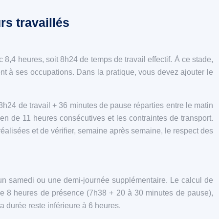
rs travaillés
 8,4 heures, soit 8h24 de temps de travail effectif. À ce stade,
ment à ses occupations. Dans la pratique, vous devez ajouter le
24 de travail + 36 minutes de pause réparties entre le matin
ien de 11 heures consécutives et les contraintes de transport.
éalisées et de vérifier, semaine après semaine, le respect des
c un samedi ou une demi‑journée supplémentaire. Le calcul de
ur de 8 heures de présence (7h38 + 20 à 30 minutes de pause),
a durée reste inférieure à 6 heures.