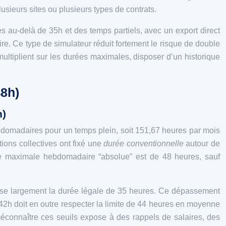
usieurs sites ou plusieurs types de contrats.
 au‑delà de 35h et des temps partiels, avec un export direct
aire. Ce type de simulateur réduit fortement le risque de double
multiplient sur les durées maximales, disposer d’un historique
48h)
h)
ebdomadaires pour un temps plein, soit 151,67 heures par mois
ions collectives ont fixé une
durée conventionnelle
autour de
ée maximale hebdomadaire “absolue” est de 48 heures, sauf
sse largement la durée légale de 35 heures. Ce dépassement
h doit en outre respecter la limite de 44 heures en moyenne
méconnaître ces seuils expose à des rappels de salaires, des