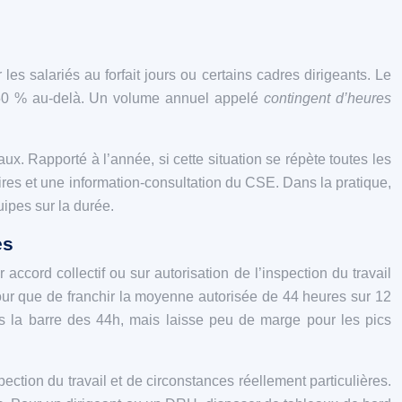
 salariés au forfait jours ou certains cadres dirigeants. Le
e 50 % au‑delà. Un volume annuel appelé
contingent d’heures
. Rapporté à l’année, si cette situation se répète toutes les
ires et une information‑consultation du CSE. Dans la pratique,
ipes sur la durée.
es
accord collectif ou sur autorisation de l’inspection du travail
our que de franchir la moyenne autorisée de 44 heures sur 12
la barre des 44h, mais laisse peu de marge pour les pics
ction du travail et de circonstances réellement particulières.