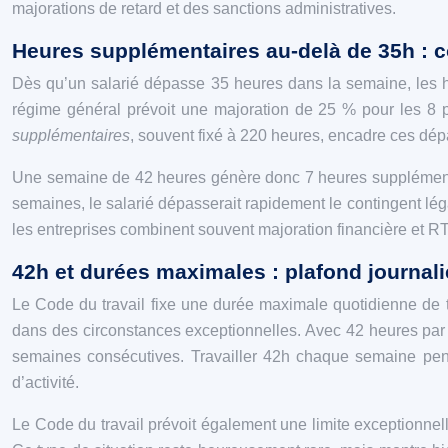
majorations de retard et des sanctions administratives.
Heures supplémentaires au‑delà de 35h : c
Dès qu’un salarié dépasse 35 heures dans la semaine, les he
régime général prévoit une majoration de 25 % pour les 8
supplémentaires
, souvent fixé à 220 heures, encadre ces dép
Une semaine de 42 heures génère donc 7 heures supplémentaire
semaines, le salarié dépasserait rapidement le contingent lég
les entreprises combinent souvent majoration financière et RT
42h et durées maximales : plafond journal
Le Code du travail fixe une durée maximale quotidienne de trav
dans des circonstances exceptionnelles. Avec 42 heures par 
semaines consécutives. Travailler 42h chaque semaine pe
d’activité.
Le Code du travail prévoit également une limite exceptionnell