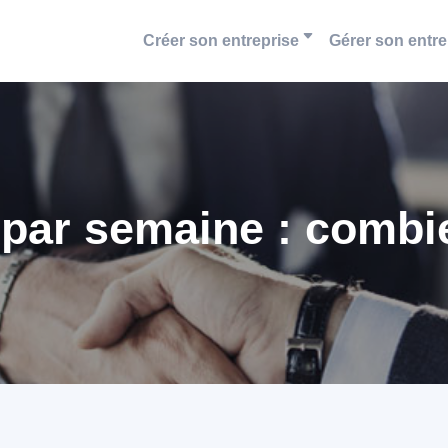
Créer son entreprise
Gérer son entre
 par semaine : combie