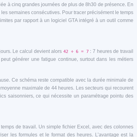
 liée à cinq grandes journées de plus de 8h30 de présence. En
iez les semaines consécutives. Pour tracer précisément le temps
limites par rapport à un logiciel GTA intégré à un outil comme
jours. Le calcul devient alors
: 7 heures de travail
42 ÷ 6 = 7
f peut générer une fatigue continue, surtout dans les métiers
 pause. Ce schéma reste compatible avec la durée minimale de
 la moyenne maximale de 44 heures. Les secteurs qui recourent
pics saisonniers, ce qui nécessite un paramétrage pointu des
temps de travail. Un simple fichier Excel, avec des colonnes
îtriser les formules et le format des heures. L’avantage est la