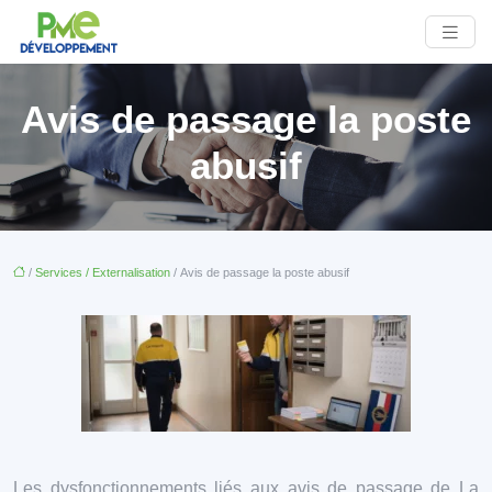
Avis de passage la poste
abusif
/
Services / Externalisation
/ Avis de passage la poste abusif
Les dysfonctionnements liés aux avis de passage de La