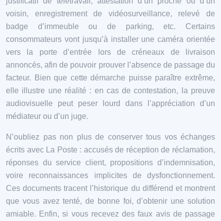
justificatif de télétravail, attestation d’un proche ou d’un
voisin, enregistrement de vidéosurveillance, relevé de
badge d’immeuble ou de parking, etc. Certains
consommateurs vont jusqu’à installer une caméra orientée
vers la porte d’entrée lors de créneaux de livraison
annoncés, afin de pouvoir prouver l’absence de passage du
facteur. Bien que cette démarche puisse paraître extrême,
elle illustre une réalité : en cas de contestation, la preuve
audiovisuelle peut peser lourd dans l’appréciation d’un
médiateur ou d’un juge.
N’oubliez pas non plus de conserver tous vos échanges
écrits avec La Poste : accusés de réception de réclamation,
réponses du service client, propositions d’indemnisation,
voire reconnaissances implicites de dysfonctionnement.
Ces documents tracent l’historique du différend et montrent
que vous avez tenté, de bonne foi, d’obtenir une solution
amiable. Enfin, si vous recevez des faux avis de passage