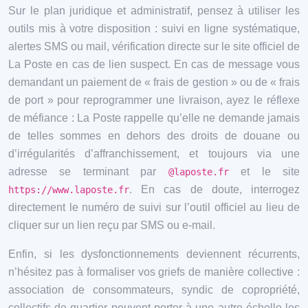
Sur le plan juridique et administratif, pensez à utiliser les
outils mis à votre disposition : suivi en ligne systématique,
alertes SMS ou mail, vérification directe sur le site officiel de
La Poste en cas de lien suspect. En cas de message vous
demandant un paiement de « frais de gestion » ou de « frais
de port » pour reprogrammer une livraison, ayez le réflexe
de méfiance : La Poste rappelle qu’elle ne demande jamais
de telles sommes en dehors des droits de douane ou
d’irrégularités d’affranchissement, et toujours via une
adresse se terminant par
et le site
@laposte.fr
. En cas de doute, interrogez
https://www.laposte.fr
directement le numéro de suivi sur l’outil officiel au lieu de
cliquer sur un lien reçu par SMS ou e-mail.
Enfin, si les dysfonctionnements deviennent récurrents,
n’hésitez pas à formaliser vos griefs de manière collective :
association de consommateurs, syndic de copropriété,
collectifs de quartier peuvent porter à une autre échelle les