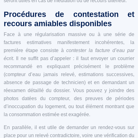
seront utiles en cas de médiation ou de recours ultérieur.
Procédures de contestation et
recours amiables disponibles
Face à une régularisation massive ou à une série de
factures estimatives manifestement incohérentes, la
première étape consiste à
contester la facture d’eau par
écrit
. Il ne suffit pas d’appeler : il faut envoyer un courrier
recommandé en expliquant précisément le problème
(compteur d’eau jamais relevé, estimations successives,
absence de passage de technicien) et en demandant un
réexamen détaillé du dossier. Vous pouvez y joindre des
photos datées du compteur, des preuves de périodes
d’inoccupation du logement, ou tout élément montrant que
la consommation estimée est exagérée.
En parallèle, il est utile de demander un rendez-vous sur
place pour un relevé contradictoire, voire une vérification du