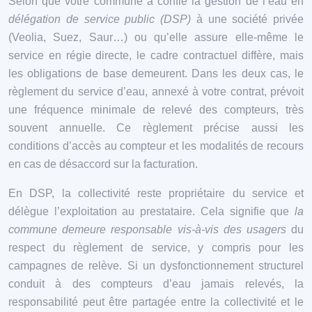
Selon que votre commune a confié la gestion de l’eau en
délégation de service public (DSP)
à une société privée
(Veolia, Suez, Saur…) ou qu’elle assure elle-même le
service en régie directe, le cadre contractuel diffère, mais
les obligations de base demeurent. Dans les deux cas, le
règlement du service d’eau, annexé à votre contrat, prévoit
une fréquence minimale de relevé des compteurs, très
souvent annuelle. Ce règlement précise aussi les
conditions d’accès au compteur et les modalités de recours
en cas de désaccord sur la facturation.
En DSP, la collectivité reste propriétaire du service et
délègue l’exploitation au prestataire. Cela signifie que
la
commune demeure responsable vis-à-vis des usagers
du
respect du règlement de service, y compris pour les
campagnes de relève. Si un dysfonctionnement structurel
conduit à des compteurs d’eau jamais relevés, la
responsabilité peut être partagée entre la collectivité et le