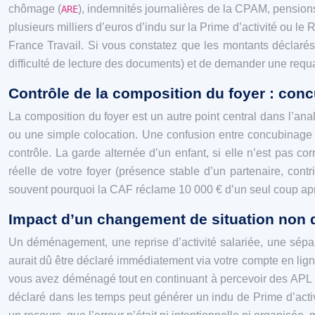
chômage (
), indemnités journalières de la CPAM, pensions 
ARE
plusieurs milliers d’euros d’indu sur la Prime d’activité ou le
France Travail. Si vous constatez que les montants déclarés
difficulté de lecture des documents) et de demander une requal
Contrôle de la composition du foyer : conc
La composition du foyer est un autre point central dans l’a
ou une simple colocation. Une confusion entre concubinage e
contrôle. La garde alternée d’un enfant, si elle n’est pas co
réelle de votre foyer (présence stable d’un partenaire, cont
souvent pourquoi la CAF réclame 10 000 € d’un seul coup apr
Impact d’un changement de situation non d
Un déménagement, une reprise d’activité salariée, une sépa
aurait dû être déclaré immédiatement via votre compte en lign
vous avez déménagé tout en continuant à percevoir des APL po
déclaré dans les temps peut générer un indu de Prime d’acti