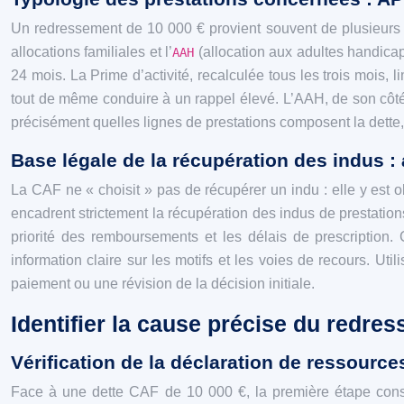
Un redressement de 10 000 € provient souvent de plusieurs
allocations familiales et l’
(allocation aux adultes handica
AAH
24 mois. La Prime d’activité, recalculée tous les trois mois,
tout de même conduire à un rappel élevé. L’AAH, de son côté, 
précisément quelles lignes de prestations composent la dette, 
Base légale de la récupération des indus : a
La CAF ne « choisit » pas de récupérer un indu : elle y est ob
encadrent strictement la récupération des indus de prestation
priorité des remboursements et les délais de prescription.
information claire sur les motifs et les voies de recours. Util
paiement ou une révision de la décision initiale.
Identifier la cause précise du redre
Vérification de la déclaration de ressource
Face à une dette CAF de 10 000 €, la première étape con