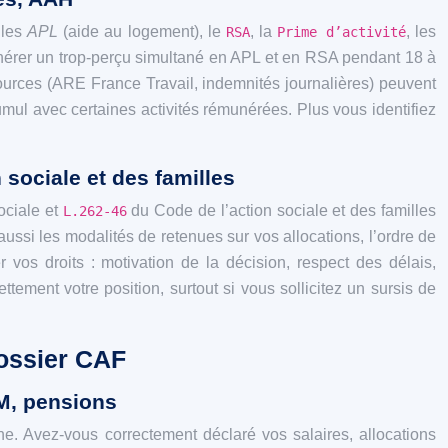
 les
APL
(aide au logement), le
, la
, les
RSA
Prime d’activité
énérer un trop-perçu simultané en APL et en RSA pendant 18 à
ssources (ARE France Travail, indemnités journalières) peuvent
umul avec certaines activités rémunérées. Plus vous identifiez
 sociale et des familles
ociale et
du Code de l’action sociale et des familles
L.262-46
ussi les modalités de retenues sur vos allocations, l’ordre de
vos droits : motivation de la décision, respect des délais,
ettement votre position, surtout si vous sollicitez un sursis de
dossier CAF
AM, pensions
ne. Avez‑vous correctement déclaré vos salaires, allocations