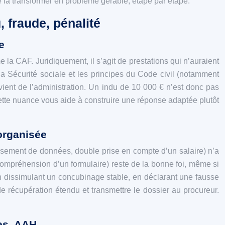
e la transformer en problème gérable, étape par étape.
 fraude, pénalité
e
la CAF. Juridiquement, il s’agit de prestations qui n’auraient
la Sécurité sociale et les principes du Code civil (notamment
vient de l’administration. Un indu de 10 000 € n’est donc pas
cette nuance vous aide à construire une réponse adaptée plutôt
 organisée
sement de données, double prise en compte d’un salaire) n’a
ncompréhension d’un formulaire) reste de la bonne foi, même si
 dissimulant un concubinage stable, en déclarant une fausse
e récupération étendu et transmettre le dossier au procureur.
les, AAH