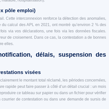
, maladie, hospitalisation).
ex pôle emploi)
l. Cette interconnexion renforce la détection des anomalies,
e du calcul des APL en 2021, ont montré qu’environ 2 % des
ois via vos déclarations, une fois via les données fiscales.
rreur de croisement. Dans ce cas, la contestation a de bonnes
re elles.
tification, délais, suspension des
restations visées
 clairement le montant total réclamé, les périodes concernées,
re rapide peut faire passer à côté d’un détail crucial : un mois
produire ce tableau sur papier ou dans un fichier pour vérifier
 courrier de contestation ou dans une demande de sursis de