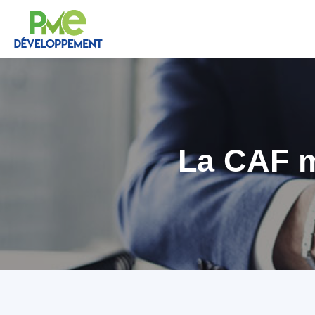
La CAF m