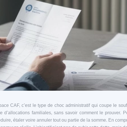
e CAF, c’est le type de choc administratif qui coupe le souff
e d’allocations familiales, sans savoir comment le prouver. Po
 réduire, étaler voire annuler tout ou partie de la somme. En c