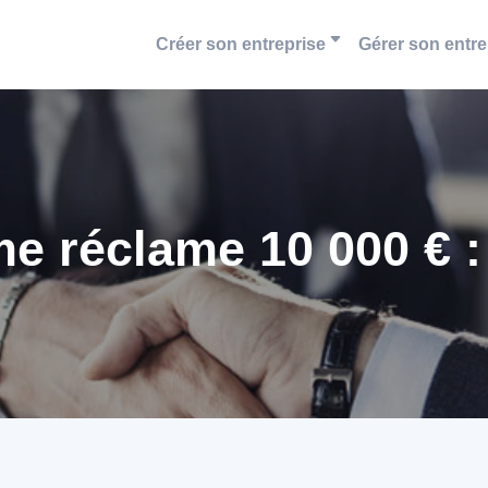
Créer son entreprise
Gérer son entre
e réclame 10 000 € : 