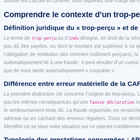
dossier est calculé et contrôlé, vous reprenez une marge de ma
Comprendre le contexte d’un trop-per
Définition juridique du « trop-perçu » et de
Le terme de
ou d’
désigne, en droit de la séc
trop-perçu
indu
pas dû être payées, ou dont le montant est supérieur à ce qu
l’obligation de restitution des sommes indûment perçues), la
automatiquement lié à une fraude : il peut résulter d’un cumu
que de vous sentir automatiquement « coupable ».
Différence entre erreur matérielle de la CA
La première distinction clé concerne l’origine du trop-perçu.
pas les mêmes conséquences qu’une
in
fausse déclaration
le remboursement reste dû. La
fraude organisée
, en revanch
adresse ou en cachant des revenus réguliers. Dans ce dernier
Identifier où se situe votre situation sur ce spectre conditionn
Typologie des prestations concernées : APL