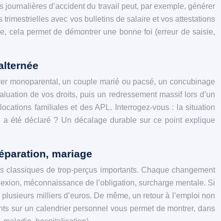
s journalières d’accident du travail peut, par exemple, générer
trimestrielles avec vos bulletins de salaire et vos attestations
e, cela permet de démontrer une bonne foi (erreur de saisie,
alternée
foyer monoparental, un couple marié ou pacsé, un concubinage
luation de vos droits, puis un redressement massif lors d’un
ocations familiales et des APL. Interrogez‑vous : la situation
qui a été déclaré ? Un décalage durable sur ce point explique
éparation, mariage
s
classiques de trop-perçus importants. Chaque changement
nnexion, méconnaissance de l’obligation, surcharge mentale. Si
plusieurs milliers d’euros. De même, un retour à l’emploi non
nts sur un calendrier personnel vous permet de montrer, dans