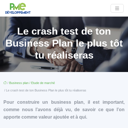
Le crash test de ton
Business Plan le plus tôt
tu réaliseras
/
Business plan / Etude de marché
/ Le crash test de ton Business Plan le plus tôt tu réaliseras
Pour construire un business plan, il est important,
comme nous l’avons déjà vu, de savoir ce que l’on
apporte comme valeur ajoutée et à qui.