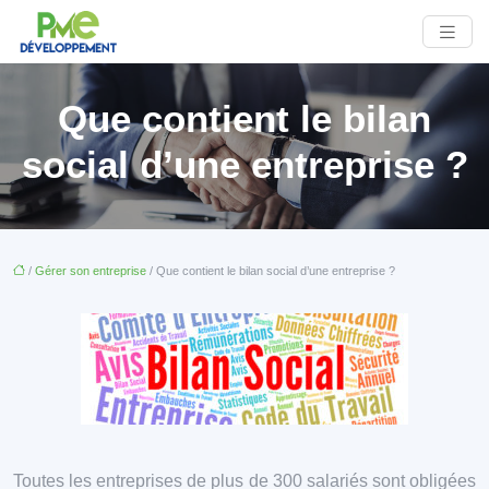
Que contient le bilan
social d’une entreprise ?
/
Gérer son entreprise
/ Que contient le bilan social d’une entreprise ?
Toutes les entreprises de plus de 300 salariés sont obligées