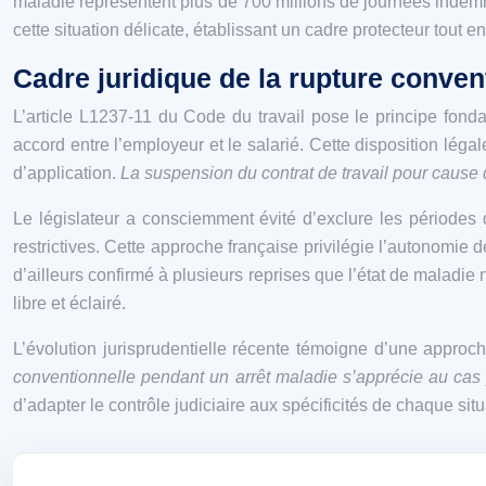
maladie représentent plus de 700 millions de journées indemn
cette situation délicate, établissant un cadre protecteur tout en
Cadre juridique de la rupture convent
L’article L1237-11 du Code du travail pose le principe fond
accord entre l’employeur et le salarié. Cette disposition légal
d’application.
La suspension du contrat de travail pour cause
Le législateur a consciemment évité d’exclure les périodes 
restrictives. Cette approche française privilégie l’autonomie
d’ailleurs confirmé à plusieurs reprises que l’état de maladie
libre et éclairé.
L’évolution jurisprudentielle récente témoigne d’une appro
conventionnelle pendant un arrêt maladie s’apprécie au cas
d’adapter le contrôle judiciaire aux spécificités de chaque sit