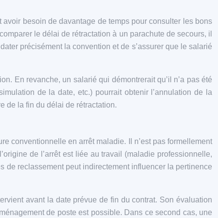
peut avoir besoin de davantage de temps pour consulter les bons
 comparer le délai de rétractation à un parachute de secours, il
 dater précisément la convention et de s’assurer que le salarié
tion. En revanche, un salarié qui démontrerait qu’il n’a pas été
ulation de la date, etc.) pourrait obtenir l’annulation de la
 de la fin du délai de rétractation.
ure conventionnelle en arrêt maladie. Il n’est pas formellement
origine de l’arrêt est liée au travail (maladie professionnelle,
ités de reclassement peut indirectement influencer la pertinence
tervient avant la date prévue de fin du contrat. Son évaluation
’un aménagement de poste est possible. Dans ce second cas, une