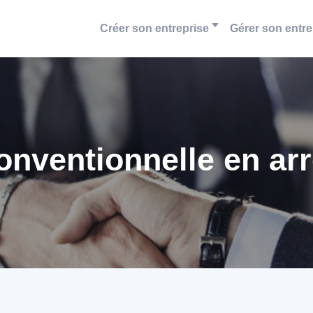
Créer son entreprise
Gérer son entre
onventionnelle en arr