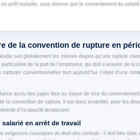
 arrêt maladie, sous réserve que le consentement du salarié so
e de la convention de rupture en péri
ladie suit globalement les mêmes étapes qu’une rupture classi
particulière de la part de l’employeur, qui doit s’assurer de la 
 ruptures conventionnelles font aujourd’hui l’objet d’une con
vigilance accru des juges face au risque de vice du consentemen
e la convention de rupture. Il est donc essentiel, pour les deux
période d’incapacité temporaire.
alarié en arrêt de travail
 exigences classiques du droit des contrats : il doit être
libre
,