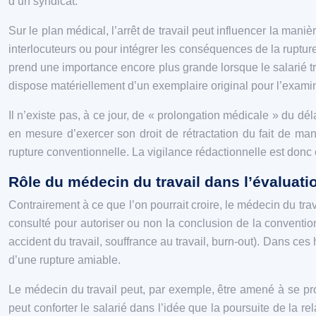
d’un syndicat.
Sur le plan médical, l’arrêt de travail peut influencer la man
interlocuteurs ou pour intégrer les conséquences de la rupture 
prend une importance encore plus grande lorsque le salarié tra
dispose matériellement d’un exemplaire original pour l’examin
Il n’existe pas, à ce jour, de « prolongation médicale » du dél
en mesure d’exercer son droit de rétractation du fait de man
rupture conventionnelle. La vigilance rédactionnelle est donc ess
Rôle du médecin du travail dans l’évaluati
Contrairement à ce que l’on pourrait croire, le médecin du tra
consulté pour autoriser ou non la conclusion de la convention. 
accident du travail, souffrance au travail, burn-out). Dans ces
d’une rupture amiable.
Le médecin du travail peut, par exemple, être amené à se prono
peut conforter le salarié dans l’idée que la poursuite de la 