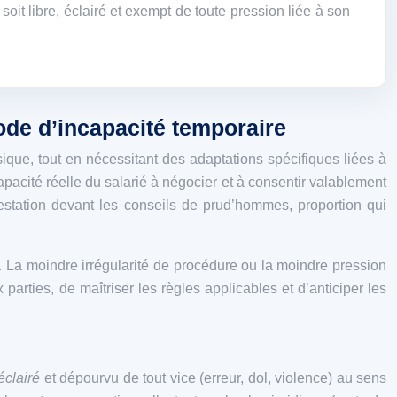
it libre, éclairé et exempt de toute pression liée à son
ode d’incapacité temporaire
que, tout en nécessitant des adaptations spécifiques liées à
capacité réelle du salarié à négocier et à consentir valablement
testation devant les conseils de prud’hommes, proportion qui
t. La moindre irrégularité de procédure ou la moindre pression
 parties, de maîtriser les règles applicables et d’anticiper les
éclairé
et dépourvu de tout vice (erreur, dol, violence) au sens