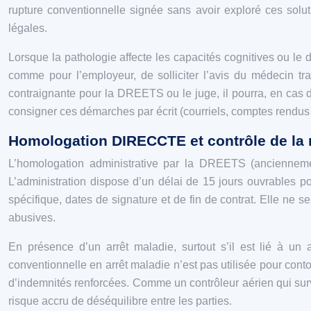
rupture conventionnelle signée sans avoir exploré ces solu
légales.
Lorsque la pathologie affecte les capacités cognitives ou le 
comme pour l’employeur, de solliciter l’avis du médecin tr
contraignante pour la DREETS ou le juge, il pourra, en cas d
consigner ces démarches par écrit (courriels, comptes rendus 
Homologation DIRECCTE et contrôle de la r
L’homologation administrative par la DREETS (anciennemen
L’administration dispose d’un délai de 15 jours ouvrables pou
spécifique, dates de signature et de fin de contrat. Elle ne 
abusives.
En présence d’un arrêt maladie, surtout s’il est lié à u
conventionnelle en arrêt maladie n’est pas utilisée pour contou
d’indemnités renforcées. Comme un contrôleur aérien qui surve
risque accru de déséquilibre entre les parties.