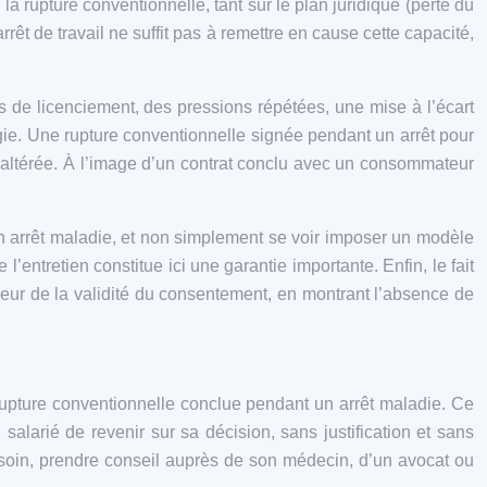
la rupture conventionnelle, tant sur le plan juridique (perte du
arrêt de travail ne suffit pas à remettre en cause cette capacité,
 de licenciement, des pressions répétées, une mise à l’écart
ogie. Une rupture conventionnelle signée pendant un arrêt pour
e altérée. À l’image d’un contrat conclu avec un consommateur
en arrêt maladie, et non simplement se voir imposer un modèle
l’entretien constitue ici une garantie importante. Enfin, le fait
faveur de la validité du consentement, en montrant l’absence de
 rupture conventionnelle conclue pendant un arrêt maladie. Ce
salarié de revenir sur sa décision, sans justification et sans
besoin, prendre conseil auprès de son médecin, d’un avocat ou