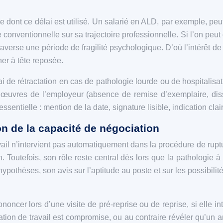
ière dont ce délai est utilisé. Un salarié en ALD, par exemple, 
conventionnelle sur sa trajectoire professionnelle. Si l’on peut
verse une période de fragilité psychologique. D’où l’intérêt de
er à tête reposée.
ai de rétractation en cas de pathologie lourde ou de hospitalisa
œuvres de l’employeur (absence de remise d’exemplaire, dissim
entielle : mention de la date, signature lisible, indication claire
on de la capacité de négociation
vail n’intervient pas automatiquement dans la procédure de rupt
Toutefois, son rôle reste central dès lors que la pathologie à l’
 hypothèses, son avis sur l’aptitude au poste et sur les possibil
ncer lors d’une visite de pré-reprise ou de reprise, si elle in
relation de travail est compromise, ou au contraire révéler qu