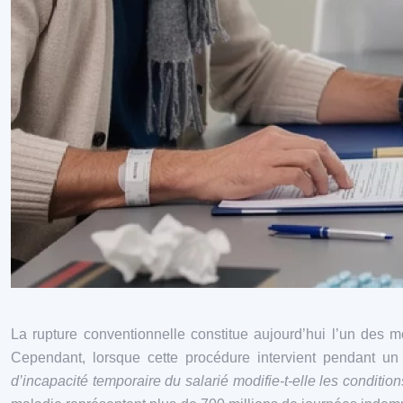
La rupture conventionnelle constitue aujourd’hui l’un des mo
Cependant, lorsque cette procédure intervient pendant un
d’incapacité temporaire du salarié modifie-t-elle les condition