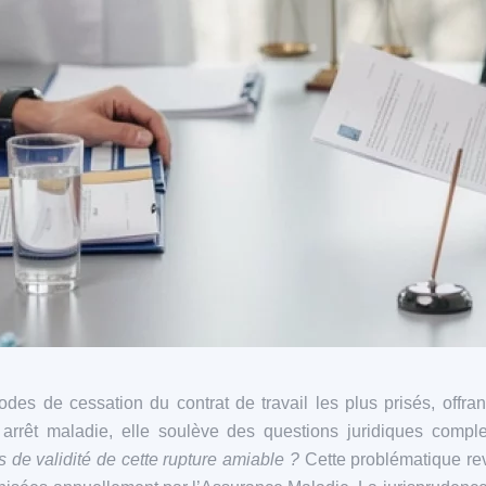
des de cessation du contrat de travail les plus prisés, offran
 arrêt maladie, elle soulève des questions juridiques comp
s de validité de cette rupture amiable ?
Cette problématique rev