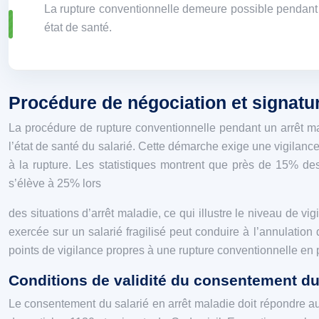
La rupture conventionnelle demeure possible pendant un
état de santé.
Procédure de négociation et signatur
La procédure de rupture conventionnelle pendant un arrêt ma
l’état de santé du salarié. Cette démarche exige une vigilance 
à la rupture. Les statistiques montrent que près de 15% des
s’élève à 25% lors
des situations d’arrêt maladie, ce qui illustre le niveau de 
exercée sur un salarié fragilisé peut conduire à l’annulation d
points de vigilance propres à une rupture conventionnelle en 
Conditions de validité du consentement du s
Le consentement du salarié en arrêt maladie doit répondre aux