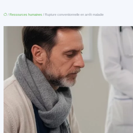
/
Ressources humaines
/ Rupture conventionnelle en arrêt maladie