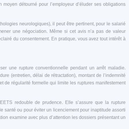
un moyen détourné pour l’employeur d’éluder ses obligations
logies neurologiques), il peut être pertinent, pour le salarié
à mener une négociation. Même si cet avis n’a pas de valeur
clairé du consentement. En pratique, vous avez tout intérêt à
ser une rupture conventionnelle pendant un arrêt maladie.
ure (entretien, délai de rétractation), montant de l’indemnité
t de régularité formelle qui limite les ruptures manifestement
DREETS redouble de prudence. Elle s’assure que la rupture
 de santé ou pour éviter un licenciement pour inaptitude assorti
ation examine avec plus d’attention les dossiers présentant un