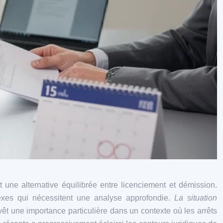
t une alternative équilibrée entre licenciement et démission.
lexes qui nécessitent une analyse approfondie.
La situation
êt une importance particulière dans un contexte où les arrêts