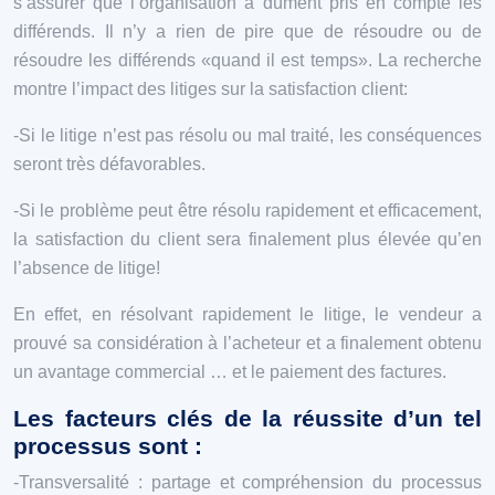
s’assurer que l’organisation a dûment pris en compte les
différends. Il n’y a rien de pire que de résoudre ou de
résoudre les différends «quand il est temps». La recherche
montre l’impact des litiges sur la satisfaction client:
-Si le litige n’est pas résolu ou mal traité, les conséquences
seront très défavorables.
-Si le problème peut être résolu rapidement et efficacement,
la satisfaction du client sera finalement plus élevée qu’en
l’absence de litige!
En effet, en résolvant rapidement le litige, le vendeur a
prouvé sa considération à l’acheteur et a finalement obtenu
un avantage commercial … et le paiement des factures.
Les facteurs clés de la réussite d’un tel
processus sont :
-Transversalité : partage et compréhension du processus