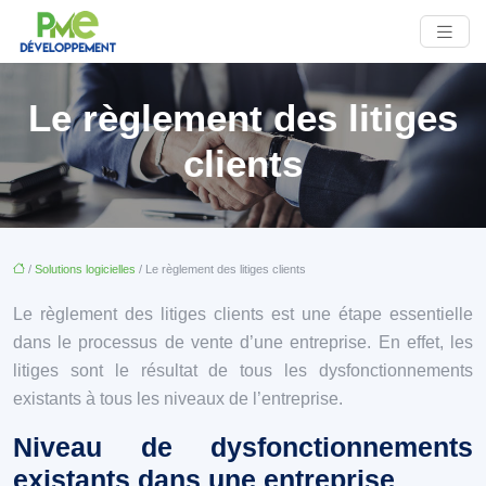
Le règlement des litiges
clients
/
Solutions logicielles
/ Le règlement des litiges clients
Le règlement des litiges clients est une étape essentielle
dans le processus de vente d’une entreprise. En effet, les
litiges sont le résultat de tous les dysfonctionnements
existants à tous les niveaux de l’entreprise.
Niveau de dysfonctionnements
existants dans une entreprise