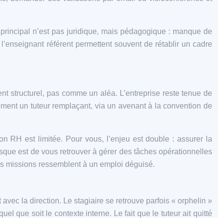
 principal n’est pas juridique, mais pédagogique : manque de
l’enseignant référent permettent souvent de rétablir un cadre
nt structurel, pas comme un aléa. L’entreprise reste tenue de
lement un tuteur remplaçant, via un avenant à la convention de
on RH est limitée. Pour vous, l’enjeu est double : assurer la
isque est de vous retrouver à gérer des tâches opérationnelles
s missions ressemblent à un emploi déguisé.
vec la direction. Le stagiaire se retrouve parfois « orphelin »
l que soit le contexte interne. Le fait que le tuteur ait quitté