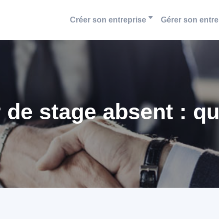
Créer son entreprise
Gérer son entre
 de stage absent : qu