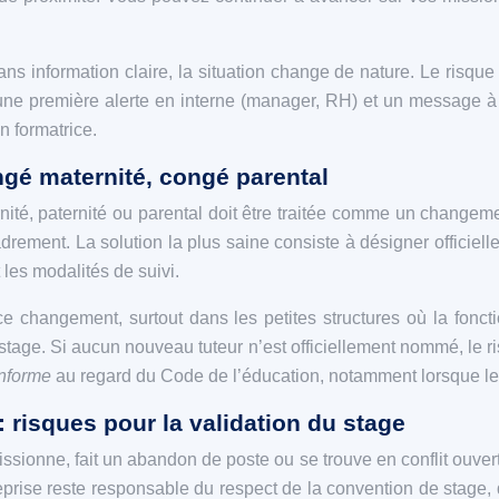
s information claire, la situation change de nature. Le risque
 une première alerte en interne (manager, RH) et un message à 
n formatrice.
gé maternité, congé parental
té, paternité ou parental doit être traitée comme un changeme
adrement. La solution la plus saine consiste à désigner officiel
les modalités de suivi.
e changement, surtout dans les petites structures où la foncti
stage. Si aucun nouveau tuteur n’est officiellement nommé, le r
nforme
au regard du Code de l’éducation, notamment lorsque le
 risques pour la validation du stage
sionne, fait un abandon de poste ou se trouve en conflit ouvert a
rise reste responsable du respect de la convention de stage, que