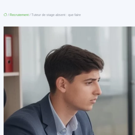
/
Recrutement
/ Tuteur de stage absent : que faire