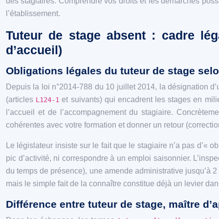
des stagiaires. Comprendre vos droits et les démarches possibl
l’établissement.
Tuteur de stage absent : cadre lég
d’accueil)
Obligations légales du tuteur de stage selo
Depuis la loi n°2014-788 du 10 juillet 2014, la désignation d
(articles
et suivants) qui encadrent les stages en mili
L124-1
l’accueil et de l’accompagnement du stagiaire. Concrètement
cohérentes avec votre formation et donner un retour (correction
Le législateur insiste sur le fait que le stagiaire n’a pas d’
pic d’activité, ni correspondre à un emploi saisonnier. L’ins
du temps de présence), une amende administrative jusqu’à 2 000
mais le simple fait de la connaître constitue déjà un levier d
Différence entre tuteur de stage, maître d