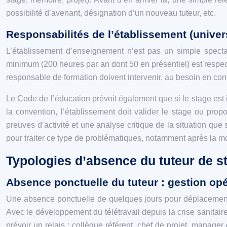
possibilité d’avenant, désignation d’un nouveau tuteur, etc.
Responsabilités de l’établissement (univers
L’établissement d’enseignement n’est pas un simple spectat
minimum (200 heures par an dont 50 en présentiel) est respecté
responsable de formation doivent intervenir, au besoin en con
Le Code de l’éducation prévoit également que si le stage est
la convention, l’établissement doit valider le stage ou pro
preuves d’activité et une analyse critique de la situation que
pour traiter ce type de problématiques, notamment après la m
Typologies d’absence du tuteur de st
Absence ponctuelle du tuteur : gestion opé
Une absence ponctuelle de quelques jours pour déplacement p
Avec le développement du télétravail depuis la crise sanitaire 
prévoir un relais : collègue référent, chef de projet, manag