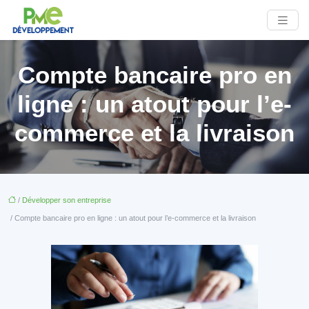
Compte bancaire pro en
ligne : un atout pour l’e-
commerce et la livraison
/
Développer son entreprise
/ Compte bancaire pro en ligne : un atout pour l’e-commerce et la livraison