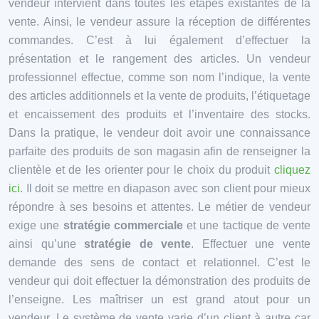
vendeur intervient dans toutes les étapes existantes de la
vente. Ainsi, le vendeur assure la réception de différentes
commandes. C’est à lui également d’effectuer la
présentation et le rangement des articles. Un vendeur
professionnel effectue, comme son nom l’indique, la vente
des articles additionnels et la vente de produits, l’étiquetage
et encaissement des produits et l’inventaire des stocks.
Dans la pratique, le vendeur doit avoir une connaissance
parfaite des produits de son magasin afin de renseigner la
clientèle et de les orienter pour le choix du produit
cliquez
ici
. Il doit se mettre en diapason avec son client pour mieux
répondre à ses besoins et attentes. Le métier de vendeur
exige une
stratégie commerciale
et une tactique de vente
ainsi qu’une
stratégie de vente
. Effectuer une vente
demande des sens de contact et relationnel. C’est le
vendeur qui doit effectuer la démonstration des produits de
l’enseigne. Les maîtriser un est grand atout pour un
vendeur. Le système de vente varie d’un client à autre car