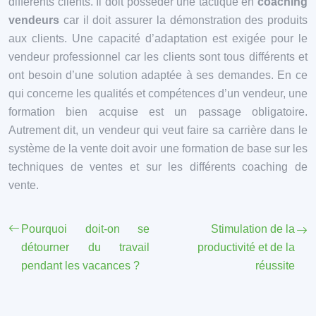
différents clients. Il doit posséder une tactique en
coaching
vendeurs
car il doit assurer la démonstration des produits
aux clients. Une capacité d’adaptation est exigée pour le
vendeur professionnel car les clients sont tous différents et
ont besoin d’une solution adaptée à ses demandes. En ce
qui concerne les qualités et compétences d’un vendeur, une
formation bien acquise est un passage obligatoire.
Autrement dit, un vendeur qui veut faire sa carrière dans le
système de la vente doit avoir une formation de base sur les
techniques de ventes et sur les différents coaching de
vente.
Pourquoi doit-on se
Stimulation de la
détourner du travail
productivité et de la
pendant les vacances ?
réussite